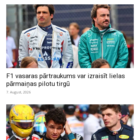
F1 vasaras pārtraukums var izraisīt lielas
pārmaiņas pilotu tirgū
7. August, 2026