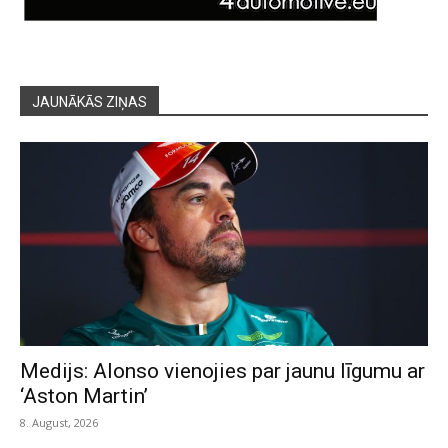
JAUNĀKĀS ZIŅAS
Medijs: Alonso vienojies par jaunu līgumu ar
‘Aston Martin’
8. August, 2026