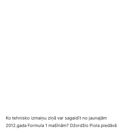
Ko tehnisko izmaiņu ziņā var sagaidīt no jaunajām
2012.gada Formula 1 mašīnām? Džordžio Piola piedāvā