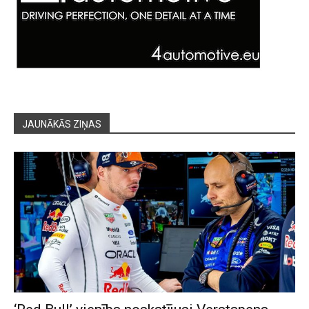
JAUNĀKĀS ZIŅAS