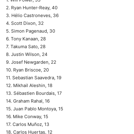
2. Ryan Hunter-Reay, 40
3. Hélio Castroneves, 36
4. Scott Dixon, 32
5. Simon Pagenaud, 30
6. Tony Kanaan, 28
7. Takuma Sato, 28
8. Justin Wilson, 24
9. Josef Newgarden, 22
10. Ryan Briscoe, 20
11. Sebastian Saavedra, 19
12. Mikhail Aleshin, 18
13. Sébastien Bourdais, 17
14. Graham Rahal, 16
15. Juan Pablo Montoya, 15
16. Mike Conway, 15
17. Carlos Muñoz, 13
18. Carlos Huertas, 12