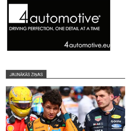
JAUNĀKĀS ZIŅAS