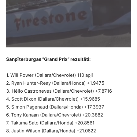
Sanpīterburgas “Grand Prix” rezultāti:
1. Will Power (Dallara/Chevrolet) 110 apļi
2. Ryan Hunter-Reay (Dallara/Honda) +1.9475
3. Hélio Castroneves (Dallara/Chevrolet) +7.8716
4. Scott Dixon (Dallara/Chevrolet) +15.9685
5. Simon Pagenaud (Dallara/Honda) +17.3937
6. Tony Kanaan (Dallara/Chevrolet) +20.3882
7. Takuma Sato (Dallara/Honda) +20.8561
8. Justin Wilson (Dallara/Honda) +21.0622