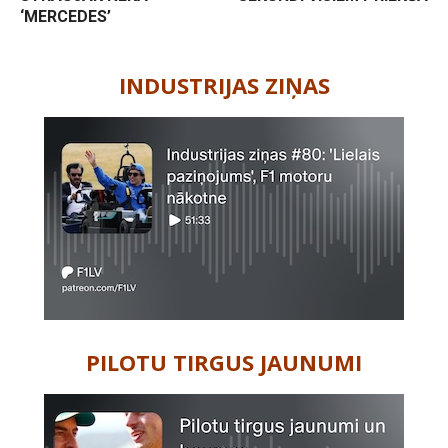
‘MERCEDES’
-
INDUSTRIJAS ZIŅAS
PILOTU TIRGUS JAUNUMI