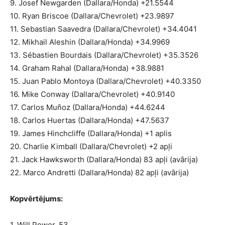
9. Josef Newgarden (Dallara/Honda) +21.5544
10. Ryan Briscoe (Dallara/Chevrolet) +23.9897
11. Sebastian Saavedra (Dallara/Chevrolet) +34.4041
12. Mikhail Aleshin (Dallara/Honda) +34.9969
13. Sébastien Bourdais (Dallara/Chevrolet) +35.3526
14. Graham Rahal (Dallara/Honda) +38.9881
15. Juan Pablo Montoya (Dallara/Chevrolet) +40.3350
16. Mike Conway (Dallara/Chevrolet) +40.9140
17. Carlos Muñoz (Dallara/Honda) +44.6244
18. Carlos Huertas (Dallara/Honda) +47.5637
19. James Hinchcliffe (Dallara/Honda) +1 aplis
20. Charlie Kimball (Dallara/Chevrolet) +2 apļi
21. Jack Hawksworth (Dallara/Honda) 83 apļi (avārija)
22. Marco Andretti (Dallara/Honda) 82 apļi (avārija)
Kopvērtējums:
1. Will Power, 53