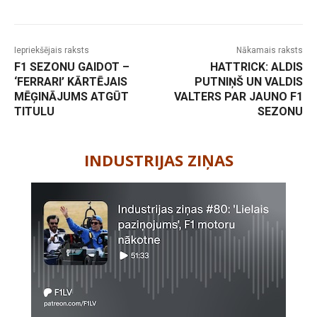
Iepriekšējais raksts
Nākamais raksts
F1 SEZONU GAIDOT –
HATTRICK: ALDIS
‘FERRARI’ KĀRTĒJAIS
PUTNIŅŠ UN VALDIS
MĒĢINĀJUMS ATGŪT
VALTERS PAR JAUNO F1
TITULU
SEZONU
-
INDUSTRIJAS ZIŅAS