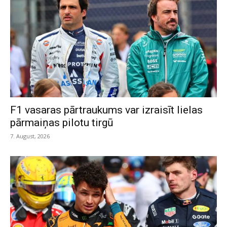
F1 vasaras pārtraukums var izraisīt lielas
pārmaiņas pilotu tirgū
7. August, 2026