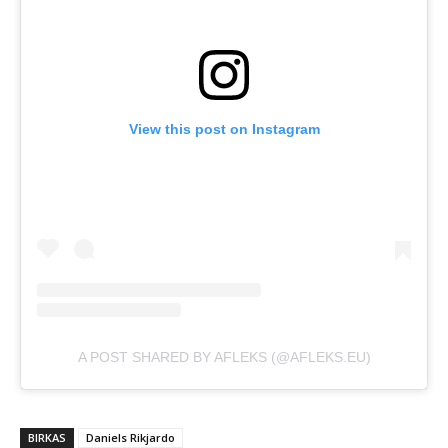
View this post on Instagram
A POST SHARED BY AFLEKS (@AFLEKS.EU)
BIRKAS
Daniels Rikjardo