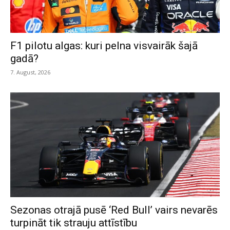
F1 pilotu algas: kuri pelna visvairāk šajā
gadā?
7. August, 2026
Sezonas otrajā pusē ‘Red Bull’ vairs nevarēs
turpināt tik strauju attīstību