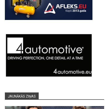
JAUNĀKĀS ZIŅAS