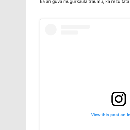
kā arī guva mugurkaula traumu, kā rezultātā 
View this post on I