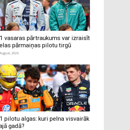
1 vasaras pārtraukums var izraisīt
ielas pārmaiņas pilotu tirgū
 August, 2026
1 pilotu algas: kuri pelna visvairāk
ajā gadā?