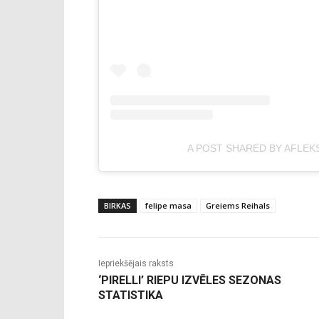
A POST SHARED BY AFLEK
BIRKAS
felipe masa
Greiems Reihals
Iepriekšējais raksts
‘PIRELLI’ RIEPU IZVĒLES SEZONAS
STATISTIKA
-