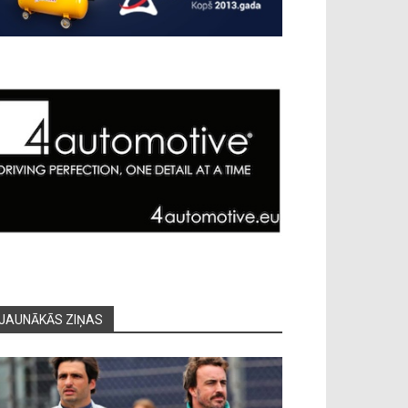
JAUNĀKĀS ZIŅAS