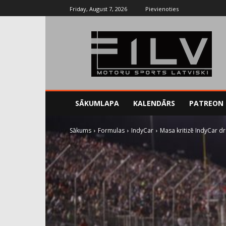
Friday, August 7, 2026
Pievienoties
SĀKUMLAPA
KALENDĀRS
PATREON
Sākums
Formulas
IndyCar
Masa kritizē IndyCar d