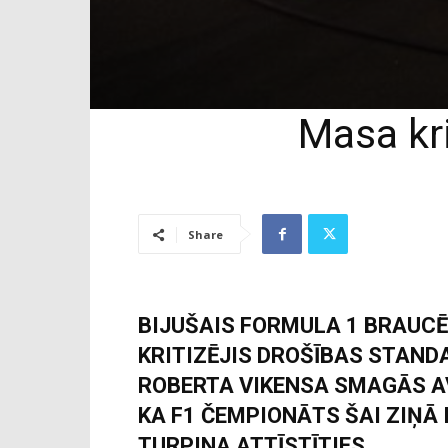
Masa kri
Share
BIJUŠAIS FORMULA 1 BRAUCĒ
KRITIZĒJIS DROŠĪBAS STAND
ROBERTA VIKENSA SMAGĀS A
KA F1 ČEMPIONĀTS ŠAI ZIŅĀ 
TURPINA ATTĪSTĪTIES.