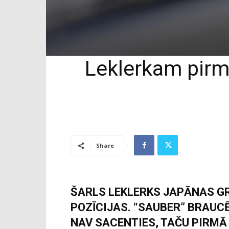
Leklerkam pirmā
Share
ŠARLS LEKLERKS JAPĀNAS GR
POZĪCIJAS. “SAUBER” BRAUCĒ
NAV SACENTIES, TAČU PIRMĀ 