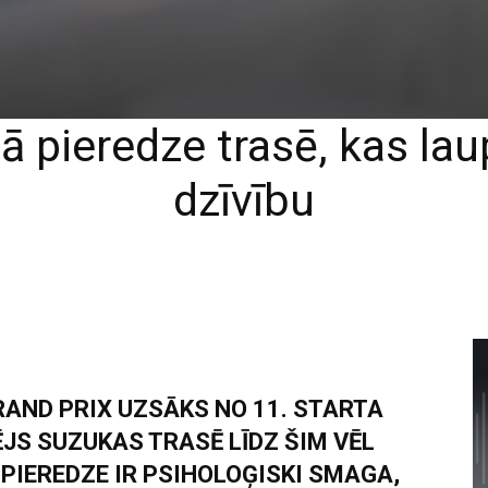
 pieredze trasē, kas lau
dzīvību
AND PRIX UZSĀKS NO 11. STARTA
JS SUZUKAS TRASĒ LĪDZ ŠIM VĒL
PIEREDZE IR PSIHOLOĢISKI SMAGA,