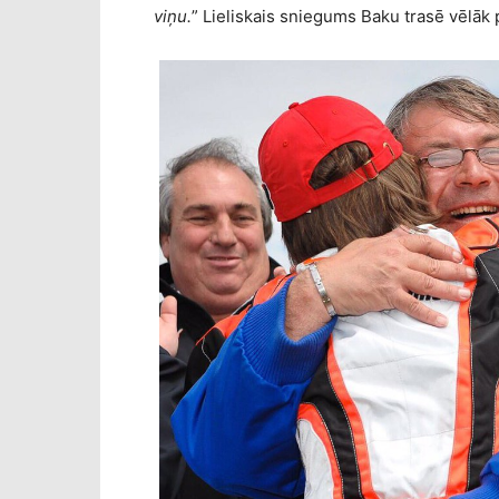
viņu.
” Lieliskais sniegums Baku trasē vēlāk 