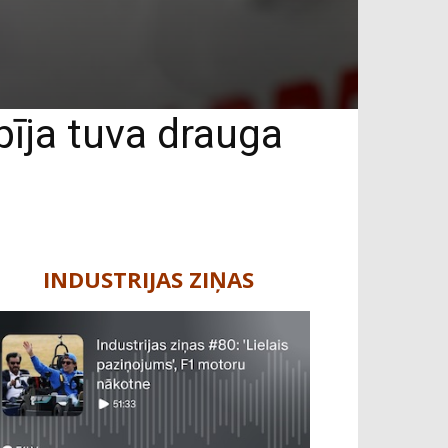
pīja tuva drauga
INDUSTRIJAS ZIŅAS