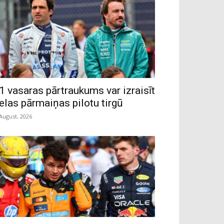
1 vasaras pārtraukums var izraisīt
ielas pārmaiņas pilotu tirgū
 August, 2026