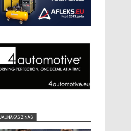
JAUNĀKĀS ZIŅAS