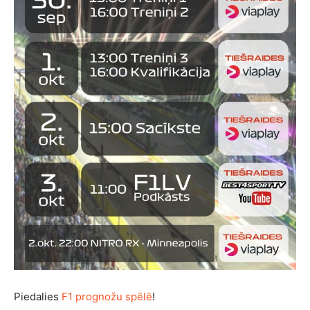
Piedalies
F1 prognožu spēlē
!