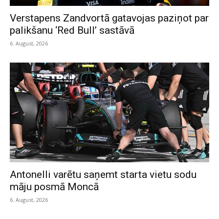
Verstapens Zandvortā gatavojas paziņot par
palikšanu ‘Red Bull’ sastāvā
6. August, 2026
Antonelli varētu saņemt starta vietu sodu
māju posmā Moncā
6. August, 2026