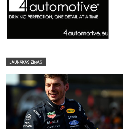
JAUNĀKĀS ZIŅAS