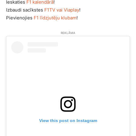
Ieskaties
F1 kalendārā
!
Izbaudi sacīkstes
F1TV vai Viaplay
!
Pievienojies
F1 līdzjutēju klubam
!
REKLĀMA
View this post on Instagram