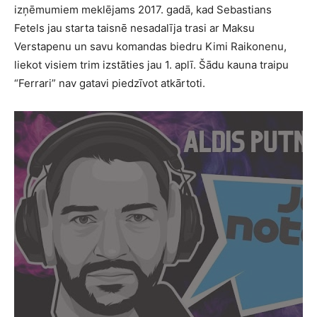
izņēmumiem meklējams 2017. gadā, kad Sebastians
Fetels jau starta taisnē nesadalīja trasi ar Maksu
Verstapenu un savu komandas biedru Kimi Raikonenu,
liekot visiem trim izstāties jau 1. aplī. Šādu kauna traipu
“Ferrari” nav gatavi piedzīvot atkārtoti.