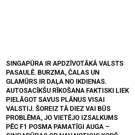
SINGAPŪRA IR APDZĪVOTĀKĀ VALSTS
PASAULĒ. BURZMA, ČALAS UN
GLAMŪRS IR DAĻA NO IKDIENAS.
AUTOSACĪKŠU RĪKOŠANA FAKTISKI LIEK
PIELĀGOT SAVUS PLĀNUS VISAI
VALSTIJ. ŠOREIZ TĀ DIEZ VAI BŪS
PROBLĒMA, JO VIETĒJO IZSALKUMS
PĒC F1 POSMA PAMATĪGI AUGA –