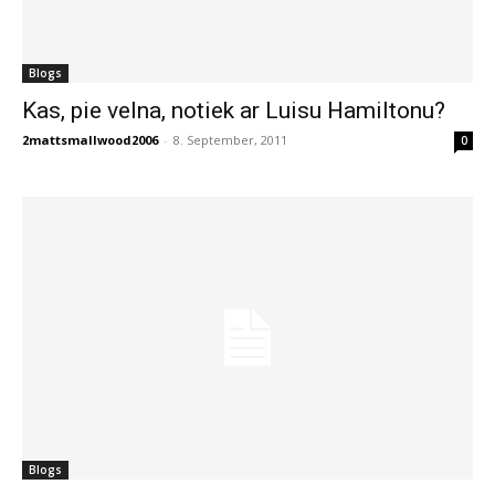
Blogs
Kas, pie velna, notiek ar Luisu Hamiltonu?
2mattsmallwood2006
-
8. September, 2011
0
Blogs