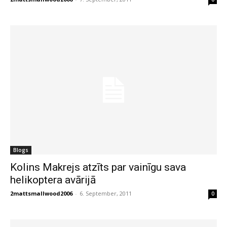
Blogs
Kolins Makrejs atzīts par vainīgu sava
helikoptera avārijā
2mattsmallwood2006
-
6. September, 2011
0