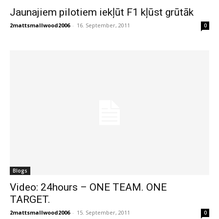
Jaunajiem pilotiem iekļūt F1 kļūst grūtāk
2mattsmallwood2006
-
16. September, 2011
0
Blogs
Video: 24hours – ONE TEAM. ONE
TARGET.
2mattsmallwood2006
-
15. September, 2011
0