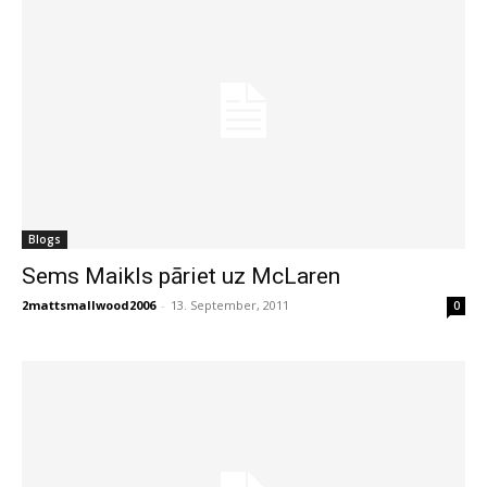
Blogs
Sems Maikls pāriet uz McLaren
2mattsmallwood2006
-
13. September, 2011
0