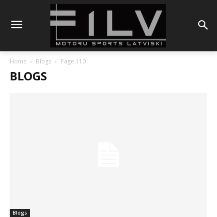
Home
Blogs
Page 110
BLOGS
Blogs