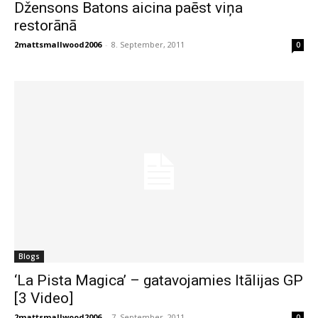
Džensons Batons aicina paēst viņa
restorānā
2mattsmallwood2006
-
8. September, 2011
0
Blogs
‘La Pista Magica’ – gatavojamies Itālijas GP
[3 Video]
2mattsmallwood2006
-
7. September, 2011
0