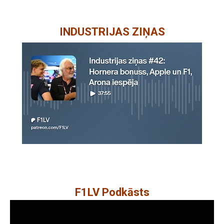
INDUSTRIJAS ZIŅAS
F1LV Podkāsts