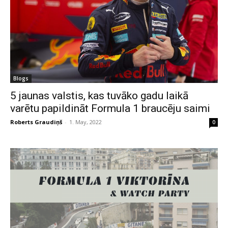
Blogs
5 jaunas valstis, kas tuvāko gadu laikā
varētu papildināt Formula 1 braucēju saimi
Roberts Graudiņš
-
1. May, 2022
0