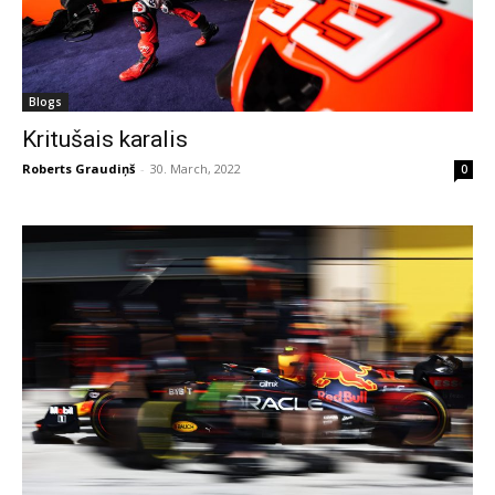
Blogs
Kritušais karalis
Roberts Graudiņš
-
30. March, 2022
0