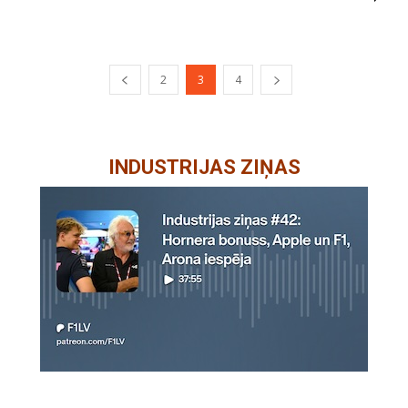
2
3
4
INDUSTRIJAS ZIŅAS