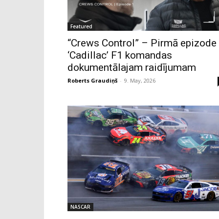
Featured
“Crews Control” – Pirmā epizode
‘Cadillac’ F1 komandas
dokumentālajam raidījumam
Roberts Graudiņš
-
9. May, 2026
NASCAR