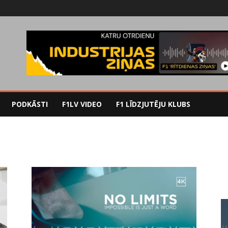
PODKĀSTI
F1LV VIDEO
F1 LĪDZJUTĒJU KLUBS