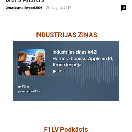
2mattsmallwood2006
-
23. August, 2017
0
INDUSTRIJAS ZIŅAS
F1LV Podkāsts