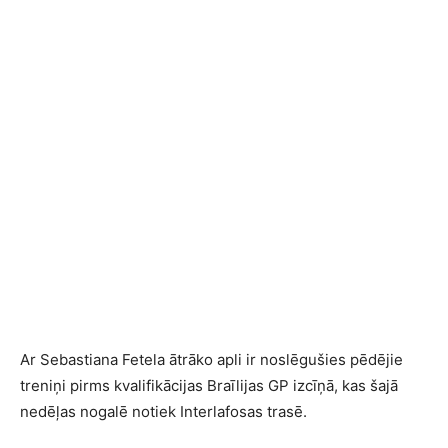
Ar Sebastiana Fetela ātrāko apli ir noslēgušies pēdējie
treniņi pirms kvalifikācijas Braīlijas GP izcīņā, kas šajā
nedēļas nogalē notiek Interlafosas trasē.