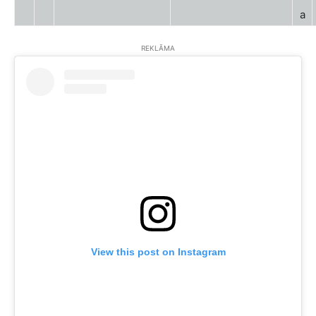
a
REKLĀMA
View this post on Instagram