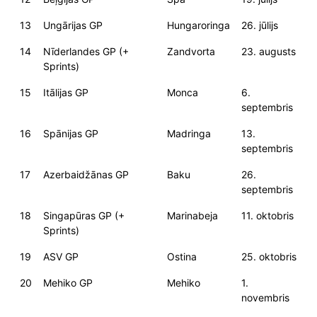
13
Ungārijas GP
Hungaroringa
26. jūlijs
14
Nīderlandes GP (+
Zandvorta
23. augusts
Sprints)
15
Itālijas GP
Monca
6.
septembris
16
Spānijas GP
Madringa
13.
septembris
17
Azerbaidžānas GP
Baku
26.
septembris
18
Singapūras GP (+
Marinabeja
11. oktobris
Sprints)
19
ASV GP
Ostina
25. oktobris
20
Mehiko GP
Mehiko
1.
novembris