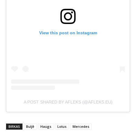
View this post on Instagram
A POST SHARED BY AFLEKS (@AFLEKS.EU)
BIRKAS
Buljē
Haugs
Lotus
Mercedes