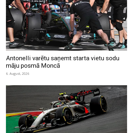
Antonelli varētu saņemt starta vietu sodu
māju posmā Moncā
6. August, 2026