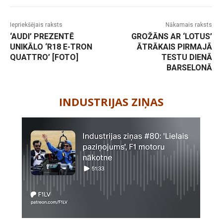
Iepriekšējais raksts
Nākamais raksts
‘AUDI’ PREZENTĒ
GROŽĀNS AR ‘LOTUS’
UNIKĀLO ‘R18 E-TRON
ĀTRĀKAIS PIRMAJĀ
QUATTRO’ [FOTO]
TESTU DIENĀ
BARSELONĀ
-
INDUSTRIJAS ZIŅAS