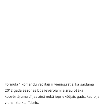
Formula 1 komandu vadītāji ir vienisprātis, ka gaidāmā
2012.gada sezonas būs ievērojami aizraujošāka
kopvērtējuma cīņas ziņā nekā iepriekšējais gads, kad bija
viens izteikts līderis.