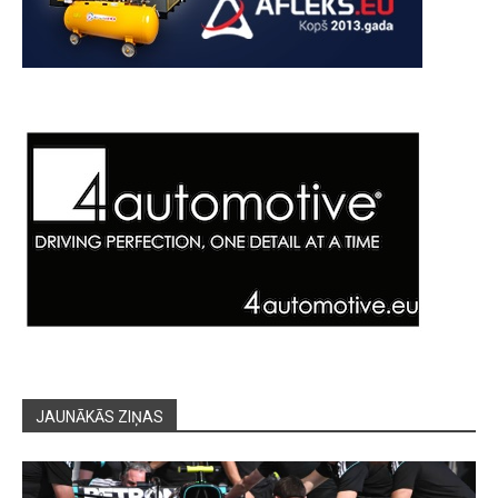
JAUNĀKĀS ZIŅAS