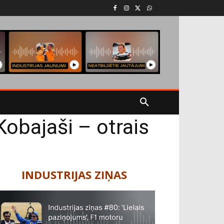
Kobajaši – otrais
INDUSTRIJAS ZIŅAS