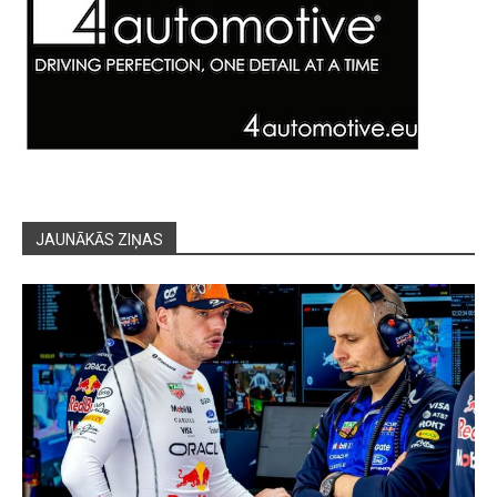
JAUNĀKĀS ZIŅAS