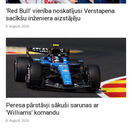
‘Red Bull’ vienība noskatījusi Verstapena
sacīkšu inženiera aizstājēju
8. August, 2026
Peresa pārstāvji sākuši sarunas ar
‘Williams’ komandu
8. August, 2026