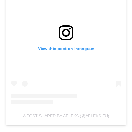
View this post on Instagram
A POST SHARED BY AFLEKS (@AFLEKS.EU)