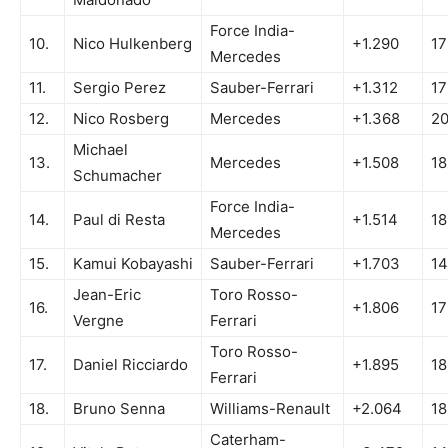
Force India-
10.
Nico Hulkenberg
+1.290
17
Mercedes
11.
Sergio Perez
Sauber-Ferrari
+1.312
17
12.
Nico Rosberg
Mercedes
+1.368
2
Michael
13.
Mercedes
+1.508
18
Schumacher
Force India-
14.
Paul di Resta
+1.514
18
Mercedes
15.
Kamui Kobayashi
Sauber-Ferrari
+1.703
14
Jean-Eric
Toro Rosso-
16.
+1.806
17
Vergne
Ferrari
Toro Rosso-
17.
Daniel Ricciardo
+1.895
18
Ferrari
18.
Bruno Senna
Williams-Renault
+2.064
18
Caterham-