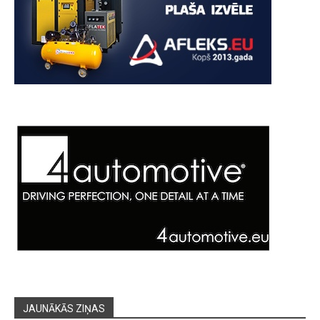
JAUNĀKĀS ZIŅAS