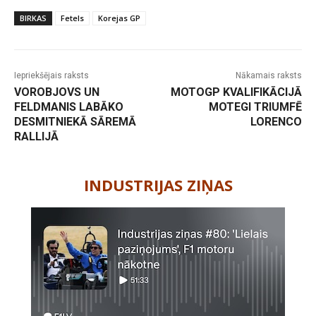
BIRKAS
Fetels
Korejas GP
Iepriekšējais raksts
Nākamais raksts
VOROBJOVS UN
MOTOGP KVALIFIKĀCIJĀ
FELDMANIS LABĀKO
MOTEGI TRIUMFĒ
DESMITNIEKĀ SĀREMĀ
LORENCO
RALLIJĀ
-
INDUSTRIJAS ZIŅAS