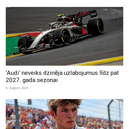
‘Audi’ neveiks dzinēja uzlabojumus līdz pat
2027. gada sezonai
6. August, 2026