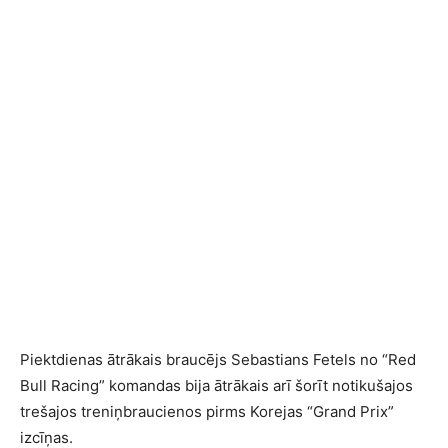
Piektdienas ātrākais braucējs Sebastians Fetels no “Red
Bull Racing” komandas bija ātrākais arī šorīt notikušajos
trešajos treniņbraucienos pirms Korejas “Grand Prix”
izcīņas.