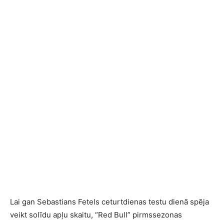
Lai gan Sebastians Fetels ceturtdienas testu dienā spēja
veikt solīdu apļu skaitu, “Red Bull” pirmssezonas