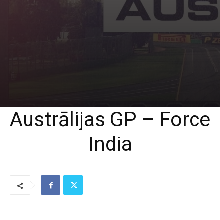
Austrālijas GP – Force
India