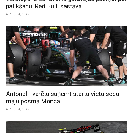
palikšanu ‘Red Bull’ sastāvā
6. August, 2026
Antonelli varētu saņemt starta vietu sodu
māju posmā Moncā
6. August, 2026