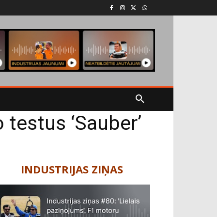
testus ‘Sauber’
INDUSTRIJAS ZIŅAS