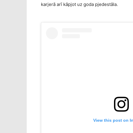
karjerā arī kāpjot uz goda pjedestāla.
View this post on I