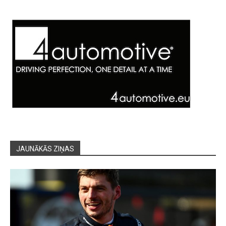
JAUNĀKĀS ZIŅAS