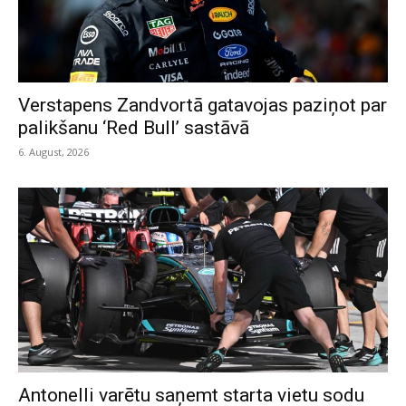
Verstapens Zandvortā gatavojas paziņot par
palikšanu ‘Red Bull’ sastāvā
6. August, 2026
Antonelli varētu saņemt starta vietu sodu