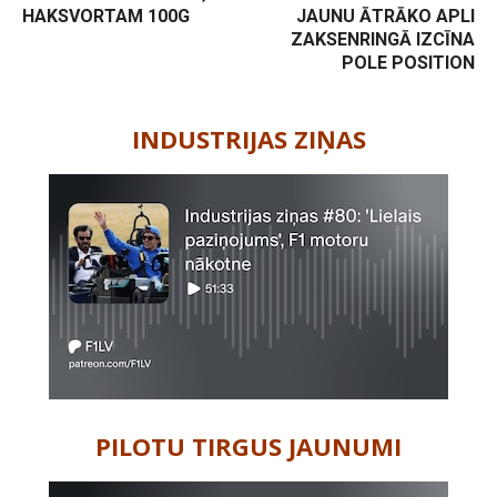
HAKSVORTAM 100G
JAUNU ĀTRĀKO APLI
ZAKSENRINGĀ IZCĪNA
POLE POSITION
-
INDUSTRIJAS ZIŅAS
PILOTU TIRGUS JAUNUMI