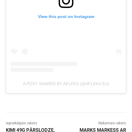
View this post on Instagram
A POST SHARED BY AFLEKS (@AFLEKS.EU)
Iepriekšējais raksts
Nākamais raksts
KIMI 49G PĀRSLODZE,
MARKS MARKESS AR