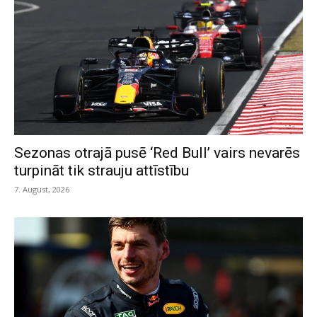
Sezonas otrajā pusē ‘Red Bull’ vairs nevarēs
turpināt tik strauju attīstību
7. August, 2026