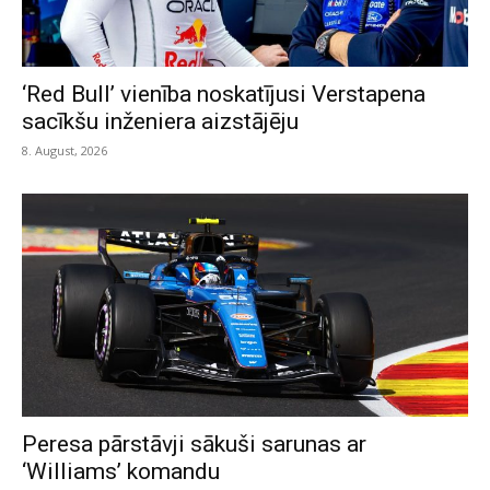
‘Red Bull’ vienība noskatījusi Verstapena
sacīkšu inženiera aizstājēju
8. August, 2026
Peresa pārstāvji sākuši sarunas ar
‘Williams’ komandu