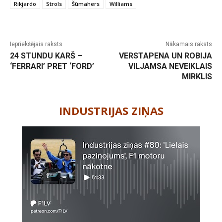
Rikjardo
Strols
Šūmahers
Williams
Iepriekšējais raksts
Nākamais raksts
24 STUNDU KARŠ –
VERSTAPENA UN ROBIJA
‘FERRARI’ PRET ‘FORD’
VILJAMSA NEVEIKLAIS
MIRKLIS
-
INDUSTRIJAS ZIŅAS