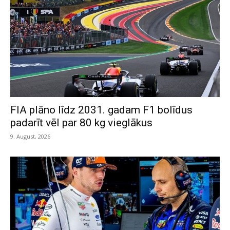
FIA plāno līdz 2031. gadam F1 bolīdus
padarīt vēl par 80 kg vieglākus
9. August, 2026