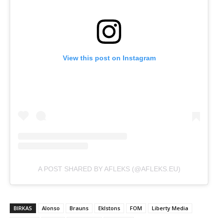
View this post on Instagram
A POST SHARED BY AFLEKS (@AFLEKS.EU)
BIRKAS
Alonso
Brauns
Eklstons
FOM
Liberty Media