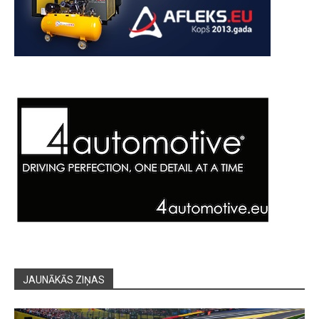
JAUNĀKĀS ZIŅAS