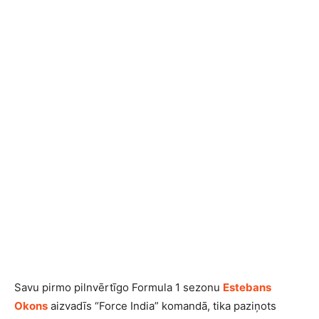
Savu pirmo pilnvērtīgo Formula 1 sezonu
Estebans
Okons
aizvadīs “Force India” komandā, tika paziņots