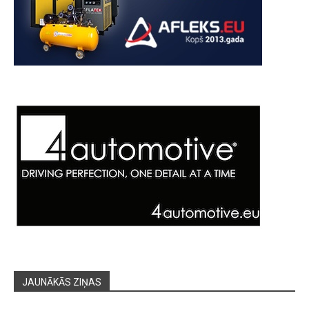
JAUNĀKĀS ZIŅAS