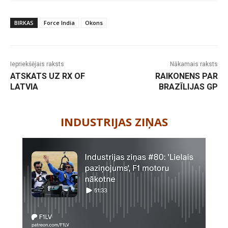
BIRKAS
Force India
Okons
Iepriekšējais raksts
Nākamais raksts
ATSKATS UZ RX OF
RAIKONENS PAR
LATVIA
BRAZĪLIJAS GP
-
INDUSTRIJAS ZIŅAS