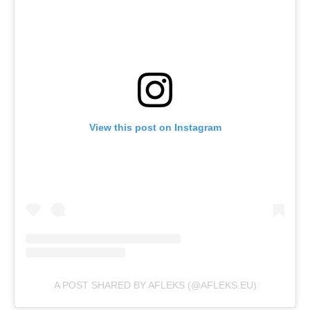
View this post on Instagram
A POST SHARED BY AFLEKS (@AFLEKS.EU)