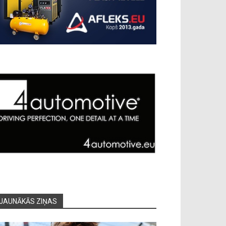
JAUNĀKĀS ZIŅAS