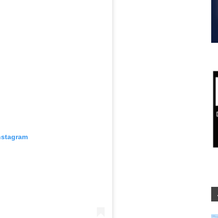
nstagram