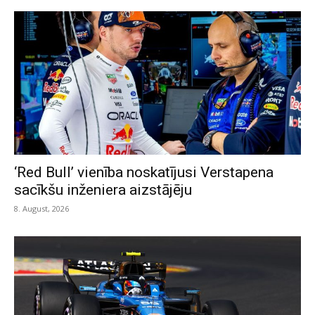
‘Red Bull’ vienība noskatījusi Verstapena
sacīkšu inženiera aizstājēju
8. August, 2026