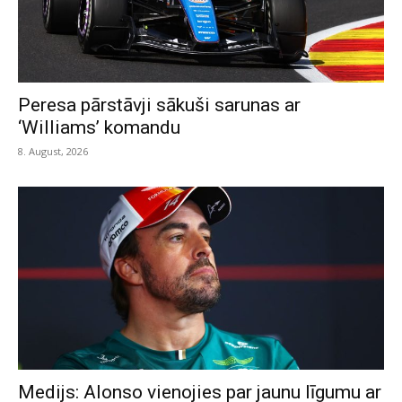
Peresa pārstāvji sākuši sarunas ar
‘Williams’ komandu
8. August, 2026
Medijs: Alonso vienojies par jaunu līgumu ar