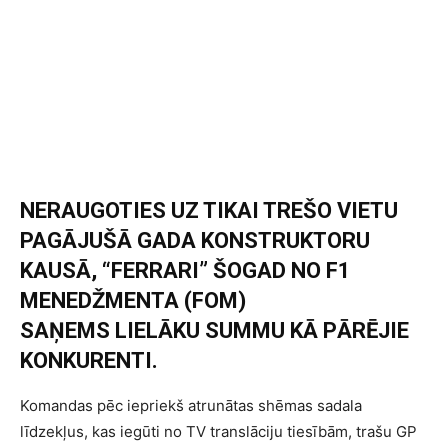
NERAUGOTIES UZ TIKAI TREŠO VIETU
PAGĀJUŠĀ GADA KONSTRUKTORU
KAUSĀ, “FERRARI” ŠOGAD NO F1
MENEDŽMENTA (FOM)
SAŅEMS LIELĀKU SUMMU KĀ PĀRĒJIE
KONKURENTI.
Komandas pēc iepriekš atrunātas shēmas sadala
līdzekļus, kas iegūti no TV translāciju tiesībām, trašu GP