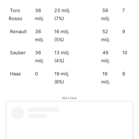
Toro
36
23 milj.
59
7
Rosso
milj.
(7%)
milj.
Renault
36
16 milj.
52
9
milj.
(5%)
milj.
Sauber
36
13 milj.
49
10
milj.
(4%)
milj.
Haas
0
19 milj.
19
8
(6%)
milj.
REKLĀMA