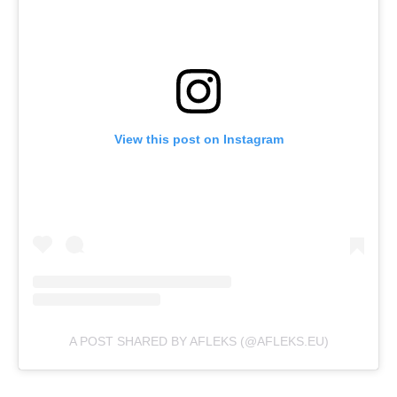
View this post on Instagram
A POST SHARED BY AFLEKS (@AFLEKS.EU)