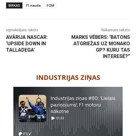
BIRKAS
f1 nauda
FOM
Iepriekšējais raksts
Nākamais raksts
AVĀRIJA NASCAR:
MARKS VĒBERS: ‘BATONS
‘UPSIDE DOWN IN
ATGRIEŽAS UZ MONAKO
TALLADEGA’
GP? KURU TAS
INTERESĒ?”
-
INDUSTRIJAS ZIŅAS