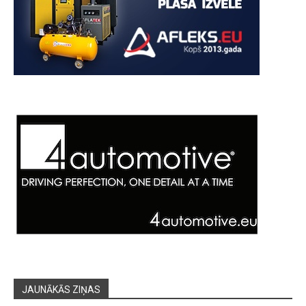
JAUNĀKĀS ZIŅAS