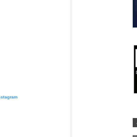
nstagram