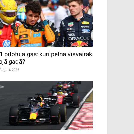
1 pilotu algas: kuri pelna visvairāk
ajā gadā?
 August, 2026