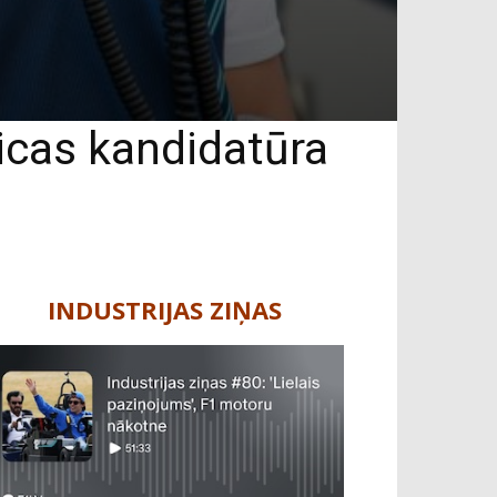
bicas kandidatūra
INDUSTRIJAS ZIŅAS