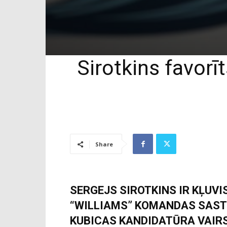
Sirotkins favorī
Share
SERGEJS SIROTKINS IR KĻUVI
“WILLIAMS” KOMANDAS SAST
KUBICAS KANDIDATŪRA VAIRS 