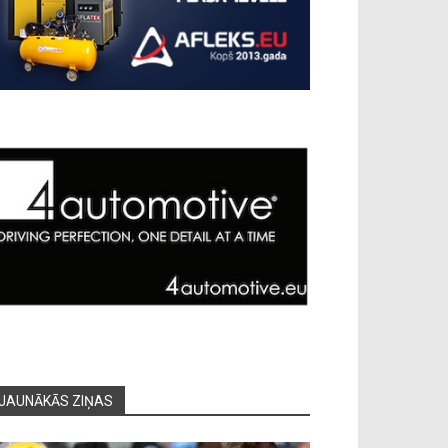
JAUNĀKĀS ZIŅAS