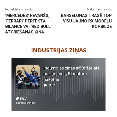
Iepriekšējais raksts
Nākamais raksts
‘MERCEDES’ REVANŠS,
BARSELONAS TRASĒ TOP
‘FERRARI’ PERFEKTĀ
VISU JAUNO RX MODEĻU
BILANCE VAI ‘RED BULL’
KOPBILDE
ATGRIEŠANĀS ĶĪNĀ
-
INDUSTRIJAS ZIŅAS