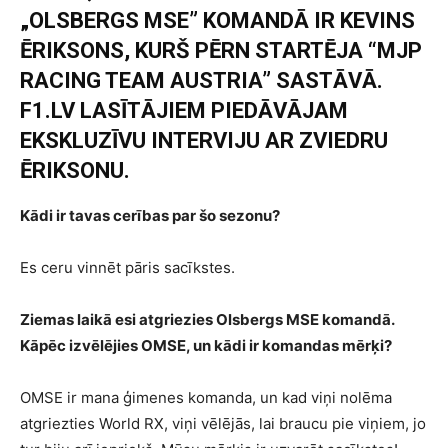
„OLSBERGS MSE” KOMANDĀ IR KEVINS
ĒRIKSONS, KURŠ PĒRN STARTĒJA “MJP
RACING TEAM AUSTRIA” SASTĀVĀ.
F1.LV LASĪTĀJIEM PIEDĀVĀJAM
EKSKLUZĪVU INTERVIJU AR ZVIEDRU
ĒRIKSONU.
Kādi ir tavas cerības par šo sezonu?
Es ceru vinnēt pāris sacīkstes.
Ziemas laikā esi atgriezies Olsbergs MSE komandā.
Kāpēc izvēlējies OMSE, un kādi ir komandas mērķi?
OMSE ir mana ģimenes komanda, un kad viņi nolēma
atgriezties World RX, viņi vēlējās, lai braucu pie viņiem, jo