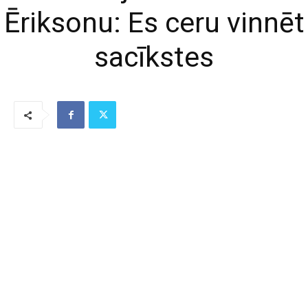
Ēriksonu: Es ceru vinnēt
sacīkstes