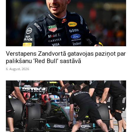
Verstapens Zandvortā gatavojas paziņot par
palikšanu ‘Red Bull’ sastāvā
6. August, 2026