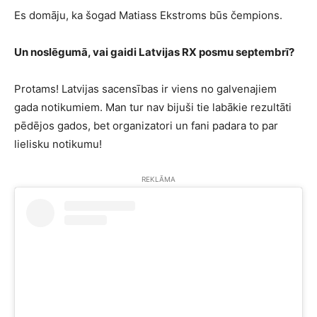
Es domāju, ka šogad Matiass Ekstroms būs čempions.
Un noslēgumā, vai gaidi Latvijas RX posmu septembrī?
Protams! Latvijas sacensības ir viens no galvenajiem
gada notikumiem. Man tur nav bijuši tie labākie rezultāti
pēdējos gados, bet organizatori un fani padara to par
lielisku notikumu!
REKLĀMA