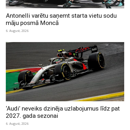
Antonelli varētu saņemt starta vietu sodu
māju posmā Moncā
6. August, 2026
‘Audi’ neveiks dzinēja uzlabojumus līdz pat
2027. gada sezonai
6. August, 2026