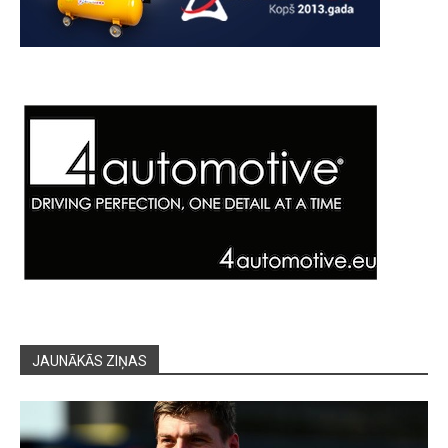
JAUNĀKĀS ZIŅAS