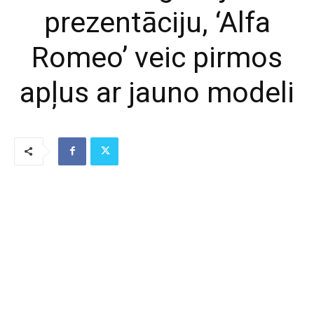
prezentāciju, ‘Alfa
Romeo’ veic pirmos
apļus ar jauno modeli