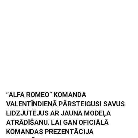
“ALFA ROMEO” KOMANDA
VALENTĪNDIENĀ PĀRSTEIGUSI SAVUS
LĪDZJUTĒJUS AR JAUNĀ MODEĻA
ATRĀDĪŠANU. LAI GAN OFICIĀLĀ
KOMANDAS PREZENTĀCIJA