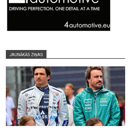
JAUNĀKĀS ZIŅAS