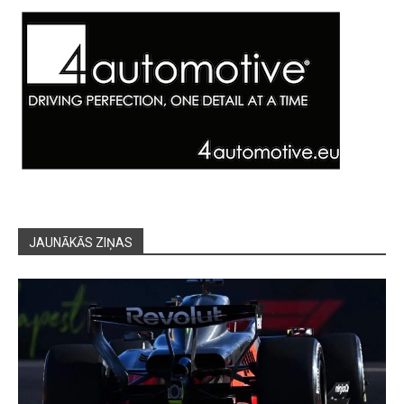
JAUNĀKĀS ZIŅAS