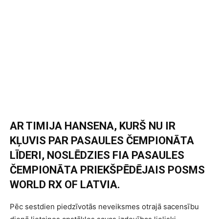
AR TIMIJA HANSENA, KURŠ NU IR
KĻUVIS PAR PASAULES ČEMPIONĀTA
LĪDERI, NOSLĒDZIES FIA PASAULES
ČEMPIONĀTA PRIEKŠPĒDĒJAIS POSMS
WORLD RX OF LATVIA.
Pēc sestdien piedzīvotās neveiksmes otrajā sacensību