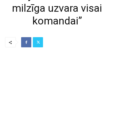
milzīga uzvara visai
komandai”