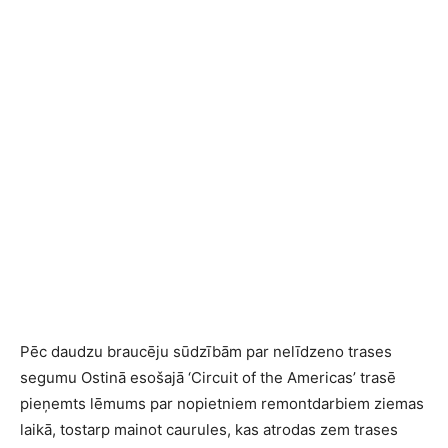
Pēc daudzu braucēju sūdzībām par nelīdzeno trases
segumu Ostinā esošajā ‘Circuit of the Americas’ trasē
pieņemts lēmums par nopietniem remontdarbiem ziemas
laikā, tostarp mainot caurules, kas atrodas zem trases