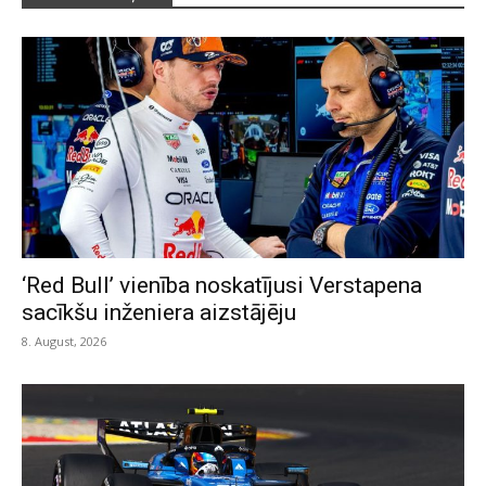
‘Red Bull’ vienība noskatījusi Verstapena
sacīkšu inženiera aizstājēju
8. August, 2026