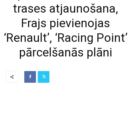
trases atjaunošana,
Frajs pievienojas
‘Renault’, ‘Racing Point’
pārcelšanās plāni