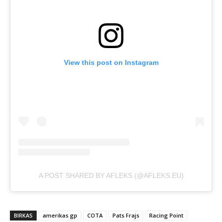
View this post on Instagram
A POST SHARED BY AFLEKS (@AFLEKS.EU)
BIRKAS
amerikas gp
COTA
Pats Frajs
Racing Point