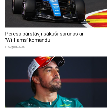
Peresa pārstāvji sākuši sarunas ar
‘Williams’ komandu
8. August, 2026