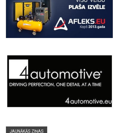
JAUNĀKĀS ZIŅAS