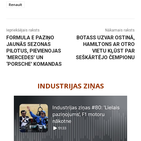
Renault
Iepriekšējais raksts
Nākamais raksts
FORMULA E PAZIŅO
BOTASS UZVAR OSTINĀ,
JAUNĀS SEZONAS
HAMILTONS AR OTRO
PILOTUS, PIEVIENOJAS
VIETU KĻŪST PAR
‘MERCEDES’ UN
SEŠKĀRTĒJO ČEMPIONU
‘PORSCHE’ KOMANDAS
-
INDUSTRIJAS ZIŅAS