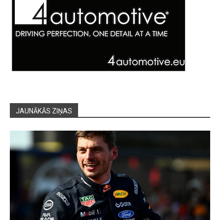
JAUNĀKĀS ZIŅAS