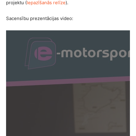
projektu (
Iepazīšanās relīze
).
Sacensību prezentācijas video: