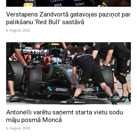
Verstapens Zandvortā gatavojas paziņot par
palikšanu ‘Red Bull’ sastāvā
6. August, 2026
Antonelli varētu saņemt starta vietu sodu
māju posmā Moncā
6. August, 2026