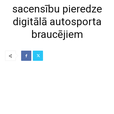
sacensību pieredze
digitālā autosporta
braucējiem