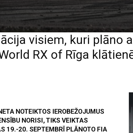
ācija visiem, kuri plāno
World RX of Rīga klātien
INETA NOTEIKTOS IEROBEŽOJUMUS
SĪBU NORISI, TIKS VEIKTAS
 19.-20. SEPTEMBRĪ PLĀNOTO FIA