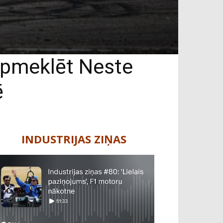
 apmeklēt Neste
ē
INDUSTRIJAS ZIŅAS