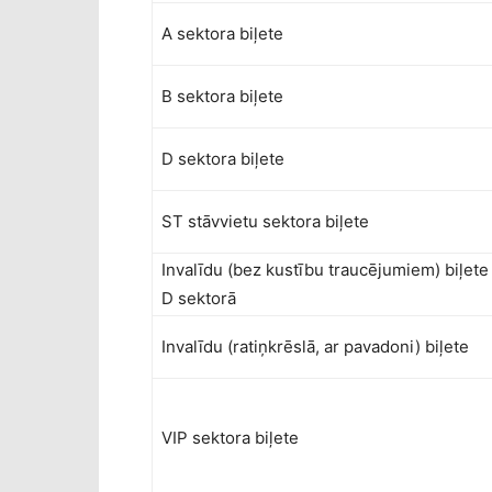
A sektora biļete
B sektora biļete
D sektora biļete
ST stāvvietu sektora biļete
Invalīdu (bez kustību traucējumiem) biļete
D sektorā
Invalīdu (ratiņkrēslā, ar pavadoni) biļete
VIP sektora biļete