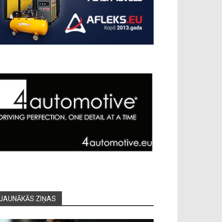
JAUNĀKĀS ZIŅAS