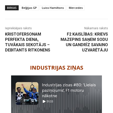
BIRKAS
Beļģijas GP
Luiss Hamiltons
Mercedes
Iepriekšējais raksts
Nākamais raksts
KRISTOFERSONAM
F2 KAISLĪBAS: KRIEVS
PERFEKTA DIENA,
MAZEPINS SAŅEM SODU
TUVĀKAIS SEKOTĀJS –
UN GANDRĪZ SAVAINO
DEBITANTS RITKONENS
UZVARĒTĀJU
-
INDUSTRIJAS ZIŅAS