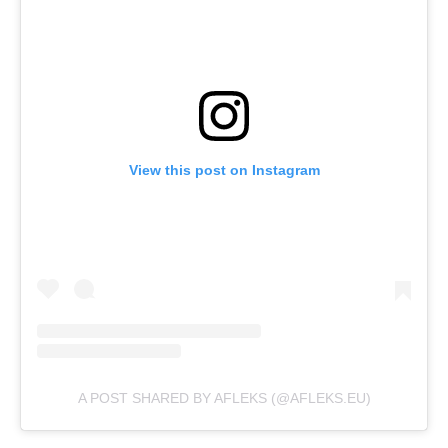
View this post on Instagram
A POST SHARED BY AFLEKS (@AFLEKS.EU)