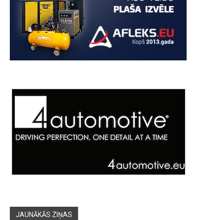
JAUNĀKĀS ZIŅAS