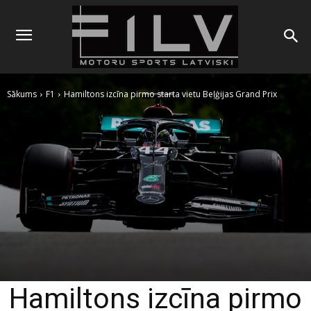
Sākums
F1
Hamiltons izcīna pirmo starta vietu Beļģijas Grand Prix
Hamiltons izcīna pirmo