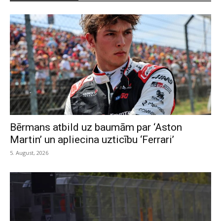
Bērmans atbild uz baumām par ‘Aston
Martin’ un apliecina uzticību ‘Ferrari’
5. August, 2026