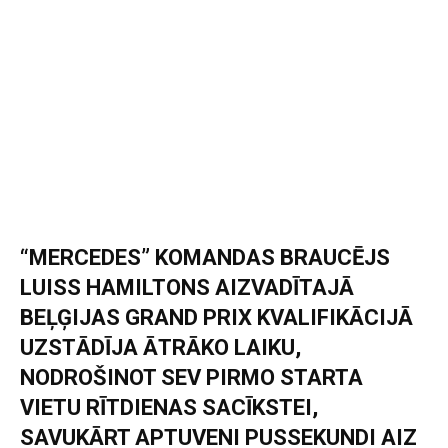
“MERCEDES” KOMANDAS BRAUCĒJS
LUISS HAMILTONS AIZVADĪTAJĀ
BEĻĢIJAS GRAND PRIX KVALIFIKĀCIJĀ
UZSTĀDĪJA ĀTRĀKO LAIKU,
NODROŠINOT SEV PIRMO STARTA
VIETU RĪTDIENAS SACĪKSTEI,
SAVUKĀRT APTUVENI PUSSEKUNDI AIZ