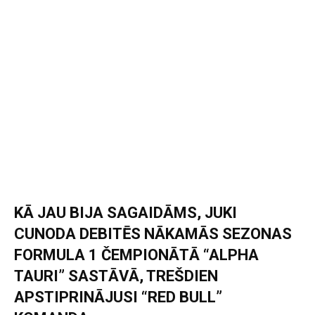
KĀ JAU BIJA SAGAIDĀMS, JUKI
CUNODA DEBITĒS NĀKAMĀS SEZONAS
FORMULA 1 ČEMPIONĀTĀ “ALPHA
TAURI” SASTĀVĀ, TREŠDIEN
APSTIPRINĀJUSI “RED BULL”