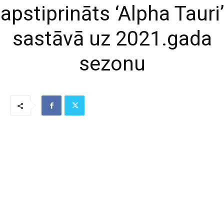
apstiprināts ‘Alpha Tauri’
sastāvā uz 2021.gada
sezonu