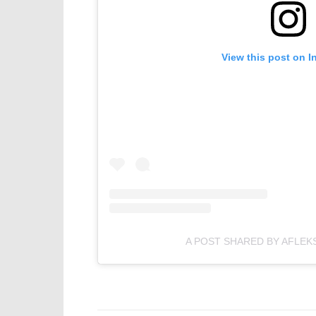
View this post on I
A POST SHARED BY AFLEK