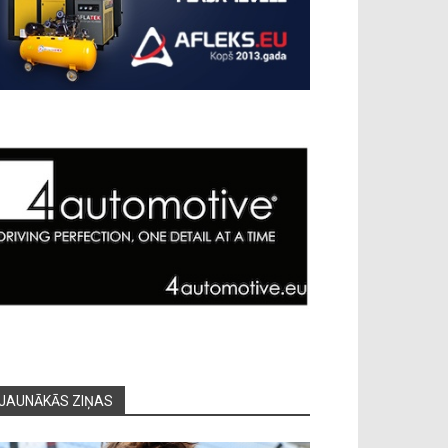
JAUNĀKĀS ZIŅAS