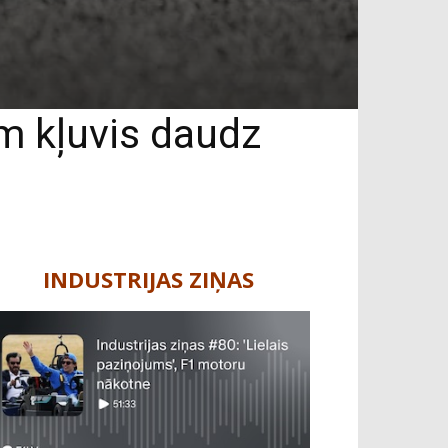
ām kļuvis daudz
INDUSTRIJAS ZIŅAS