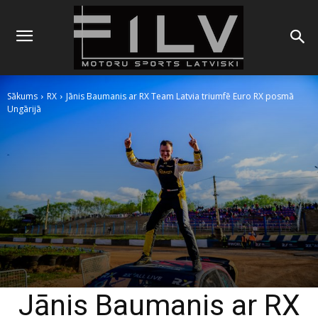
Sākums
RX
Jānis Baumanis ar RX Team Latvia triumfē Euro RX posmā
Ungārijā
Jānis Baumanis ar RX