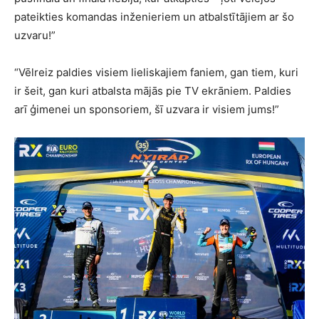
pateikties komandas inženieriem un atbalstītājiem ar šo
uzvaru!”
“Vēlreiz paldies visiem lieliskajiem faniem, gan tiem, kuri
ir šeit, gan kuri atbalsta mājās pie TV ekrāniem. Paldies
arī ģimenei un sponsoriem, šī uzvara ir visiem jums!”