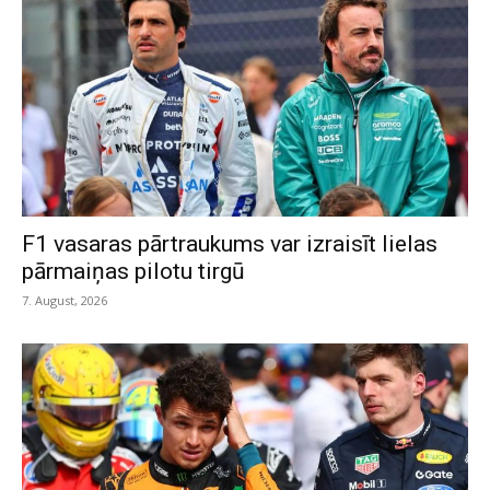
F1 vasaras pārtraukums var izraisīt lielas
pārmaiņas pilotu tirgū
7. August, 2026