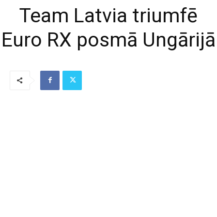
Team Latvia triumfē
Euro RX posmā Ungārijā