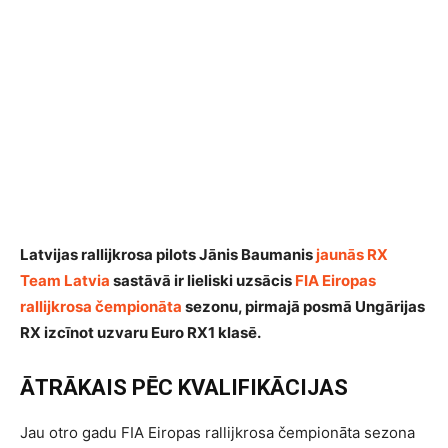
Latvijas rallijkrosa pilots Jānis Baumanis
jaunās RX
Team Latvia
sastāvā ir lieliski uzsācis
FIA Eiropas
rallijkrosa čempionāta
sezonu, pirmajā posmā Ungārijas
RX izcīnot uzvaru Euro RX1 klasē.
ĀTRĀKAIS PĒC KVALIFIKĀCIJAS
Jau otro gadu FIA Eiropas rallijkrosa čempionāta sezona