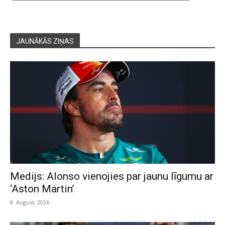
JAUNĀKĀS ZIŅAS
Medijs: Alonso vienojies par jaunu līgumu ar
‘Aston Martin’
8. August, 2026