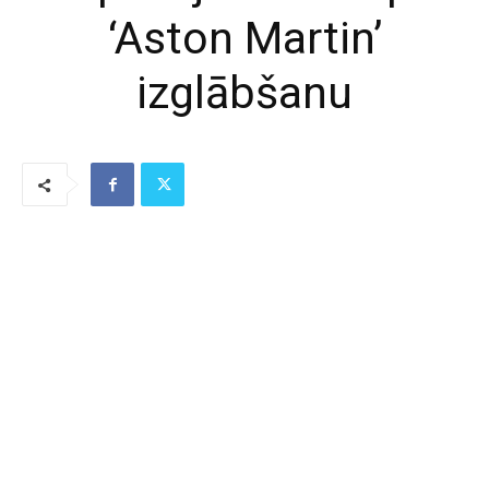
‘Aston Martin’
izglābšanu