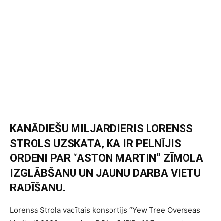
KANĀDIEŠU MILJARDIERIS LORENSS
STROLS UZSKATA, KA IR PELNĪJIS
ORDENI PAR “ASTON MARTIN” ZĪMOLA
IZGLĀBŠANU UN JAUNU DARBA VIETU
RADĪŠANU.
Lorensa Strola vadītais konsortijs “Yew Tree Overseas