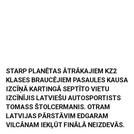
STARP PLANĒTAS ĀTRĀKAJIEM KZ2
KLASES BRAUCĒJIEM PASAULES KAUSA
IZCĪŅĀ KARTINGĀ SEPTĪTO VIETU
IZCĪNĪJIS LATVIEŠU AUTOSPORTISTS
TOMASS ŠTOLCERMANIS. OTRAM
LATVIJAS PĀRSTĀVIM EDGARAM
VILCĀNAM IEKĻŪT FINĀLĀ NEIZDEVĀS.