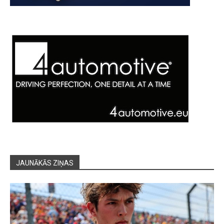
JAUNĀKĀS ZIŅAS