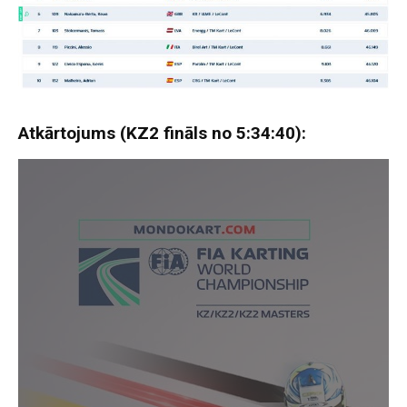
Atkārtojums (KZ2 fināls no 5:34:40):