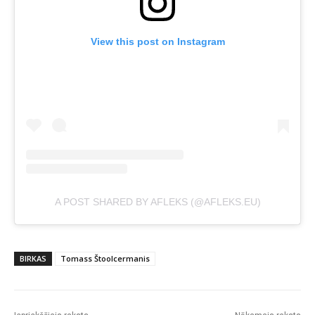
View this post on Instagram
A POST SHARED BY AFLEKS (@AFLEKS.EU)
BIRKAS
Tomass Štoolcermanis