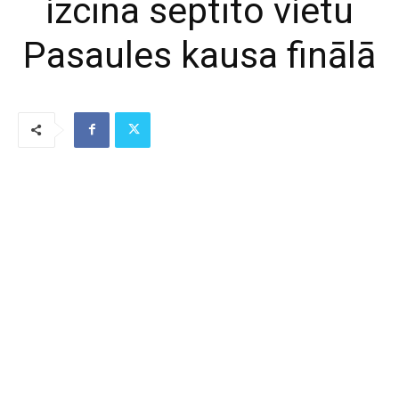
izcīna septīto vietu
Pasaules kausa finālā