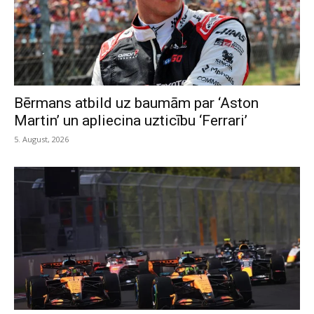
Bērmans atbild uz baumām par ‘Aston
Martin’ un apliecina uzticību ‘Ferrari’
5. August, 2026