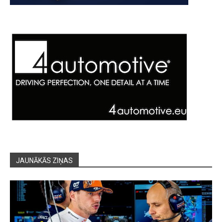
JAUNĀKĀS ZIŅAS