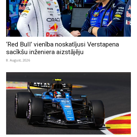
‘Red Bull’ vienība noskatījusi Verstapena
sacīkšu inženiera aizstājēju
8. August, 2026