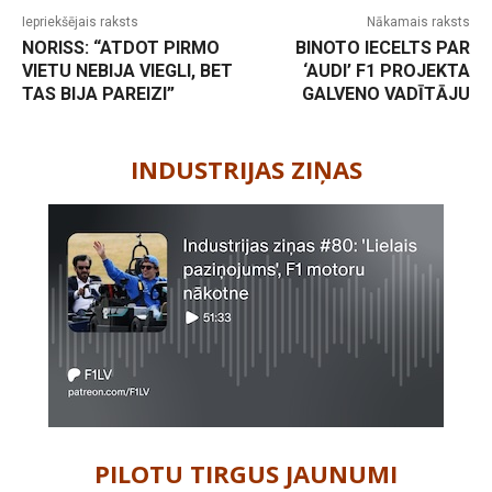
Iepriekšējais raksts
Nākamais raksts
NORISS: “ATDOT PIRMO
BINOTO IECELTS PAR
VIETU NEBIJA VIEGLI, BET
‘AUDI’ F1 PROJEKTA
TAS BIJA PAREIZI”
GALVENO VADĪTĀJU
-
INDUSTRIJAS ZIŅAS
PILOTU TIRGUS JAUNUMI