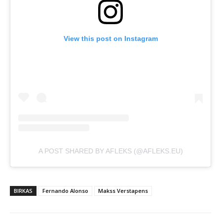
View this post on Instagram
A POST SHARED BY AFLEKS (@AFLEKS.EU)
BIRKAS
Fernando Alonso
Makss Verstapens