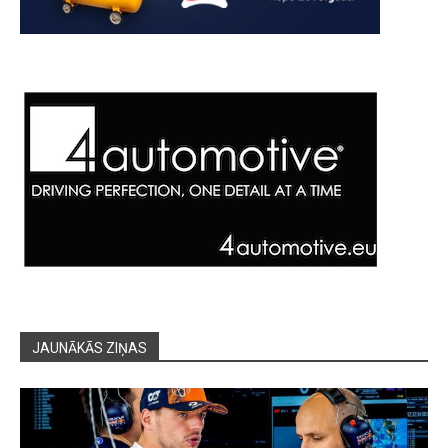
JAUNĀKĀS ZIŅAS