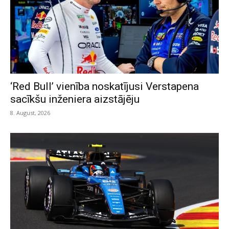
‘Red Bull’ vienība noskatījusi Verstapena
sacīkšu inženiera aizstājēju
8. August, 2026