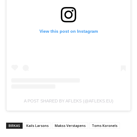
View this post on Instagram
A POST SHARED BY AFLEKS (@AFLEKS.EU)
BIRKAS
Kails Larsons
Makss Verstapens
Toms Koronels