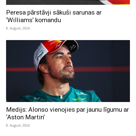
Peresa pārstāvji sākuši sarunas ar
‘Williams’ komandu
8. August, 2026
Medijs: Alonso vienojies par jaunu līgumu ar
‘Aston Martin’
8. August, 2026