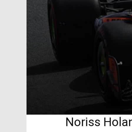
Noriss Holan