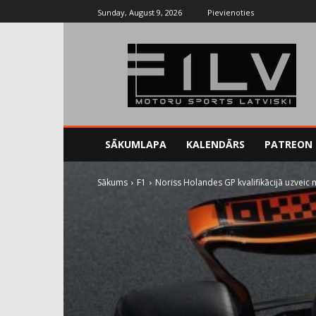
Sunday, August 9, 2026
Pievienoties
SĀKUMLAPA
KALENDĀRS
PATREON
Sākums
F1
Noriss Holandes GP kvalifikācijā uzveic