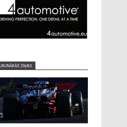
JAUNĀKĀS ZIŅAS