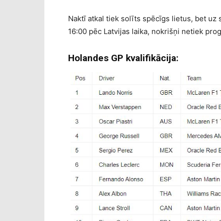
Naktī atkal tiek solīts spēcīgs lietus, bet 
16:00 pēc Latvijas laika, nokrišņi netiek pro
Holandes GP kvalifikācija: