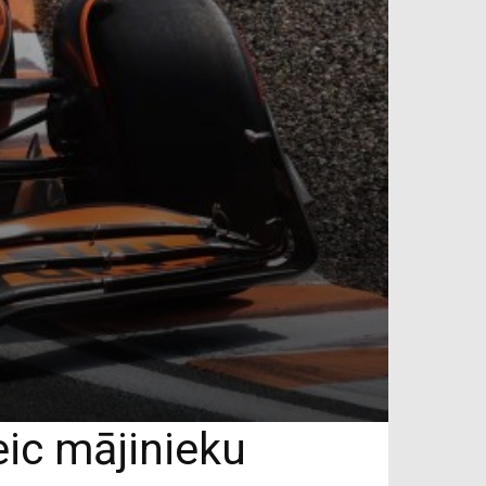
eic mājinieku