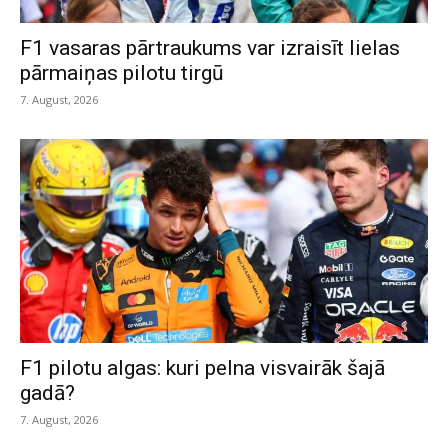
F1 vasaras pārtraukums var izraisīt lielas
pārmaiņas pilotu tirgū
7. August, 2026
F1 pilotu algas: kuri pelna visvairāk šajā
gadā?
7. August, 2026