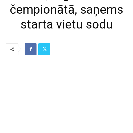
čempionātā, saņems
starta vietu sodu