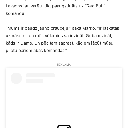
Lavsons jau varētu tikt paaugstināts uz “Red Bull”
komandu.
“Mums ir daudz jauno braucēju,” saka Marko. “Ir jāskatās
uz nākotni, un mēs vēlamies salīdzināt. Gribam zināt,
kāds ir Liams. Un pēc tam saprast, kādiem jābūt mūsu
pilotu pāriem abās komandās.”
REKLĀMA