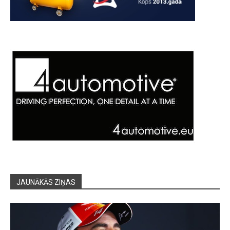
JAUNĀKĀS ZIŅAS