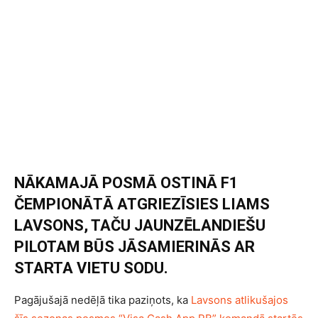
NĀKAMAJĀ POSMĀ OSTINĀ F1
ČEMPIONĀTĀ ATGRIEZĪSIES LIAMS
LAVSONS, TAČU JAUNZĒLANDIEŠU
PILOTAM BŪS JĀSAMIERINĀS AR
STARTA VIETU SODU.
Pagājušajā nedēļā tika paziņots, ka
Lavsons atlikušajos