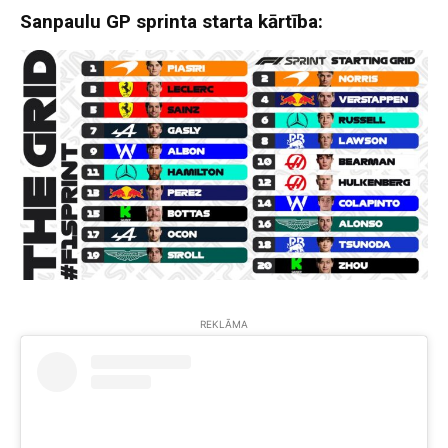
Sanpaulu GP sprinta starta kārtība:
REKLĀMA