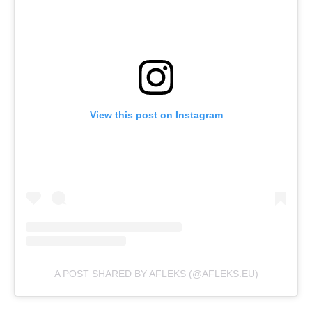
View this post on Instagram
A POST SHARED BY AFLEKS (@AFLEKS.EU)