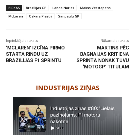
BIRKAS
Brazīlijas GP
Lando Noriss
Makss Verstapens
McLaren
Oskars Piastri
Sanpaulu GP
Iepriekšējais raksts
Nākamais raksts
‘MCLAREN’ IZCĪNA PIRMO
MARTINS PĒC
STARTA RINDU UZ
BAGNAIJAS KRITIENA
BRAZĪLIJAS F1 SPRINTU
SPRINTĀ NONĀK TUVU
‘MOTOGP’ TITULAM
-
INDUSTRIJAS ZIŅAS