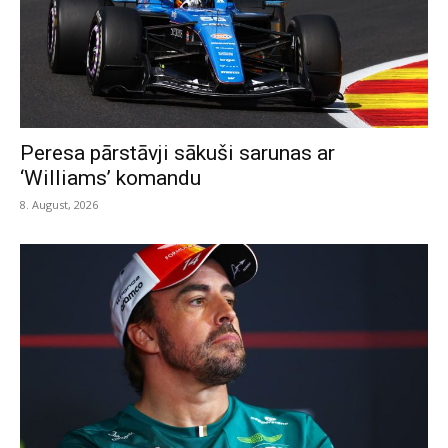
Peresa pārstāvji sākuši sarunas ar
‘Williams’ komandu
8. August, 2026