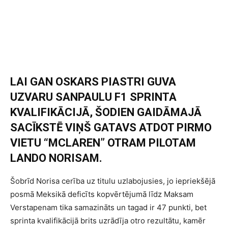
LAI GAN OSKARS PIASTRI GUVA
UZVARU SANPAULU F1 SPRINTA
KVALIFIKĀCIJĀ, ŠODIEN GAIDĀMAJĀ
SACĪKSTĒ VIŅŠ GATAVS ATDOT PIRMO
VIETU “MCLAREN” OTRAM PILOTAM
LANDO NORISAM.
Šobrīd Norisa cerība uz titulu uzlabojusies, jo iepriekšējā
posmā Meksikā deficīts kopvērtējumā līdz Maksam
Verstapenam tika samazināts un tagad ir 47 punkti, bet
sprinta kvalifikācijā brits uzrādīja otro rezultātu, kamēr