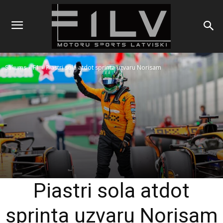
Sākums
F1
Piastri sola atdot sprinta uzvaru Norisam
Piastri sola atdot
sprinta uzvaru Norisam