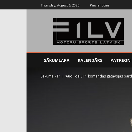
Thursday, August 6, 2026
Pievienoties
SĀKUMLAPA
KALENDĀRS
PATREON
Sākums
F1
'Audi' daļu F1 komandas gatavojas pārd