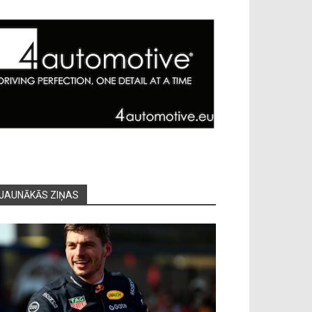
JAUNĀKĀS ZIŅAS