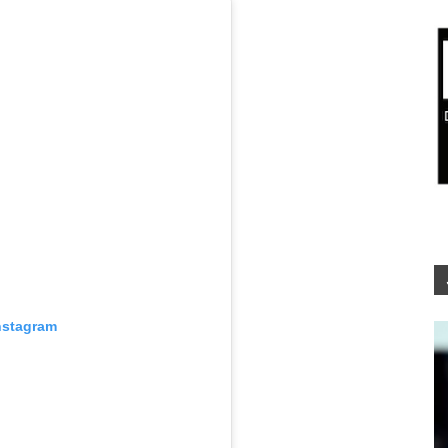
nstagram