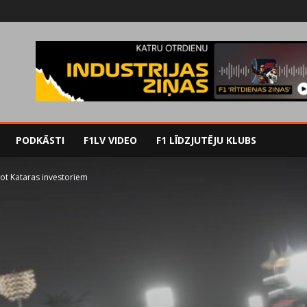
PODKĀSTI
F1LV VIDEO
F1 LĪDZJUTĒJU KLUBS
ot Kataras investoriem