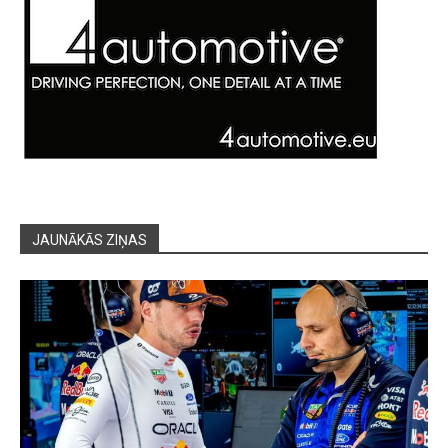
JAUNĀKĀS ZIŅAS