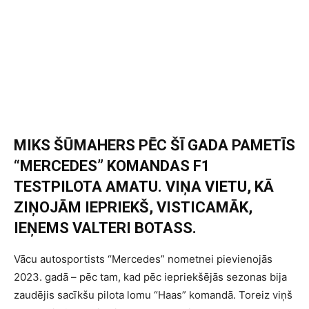
MIKS ŠŪMAHERS PĒC ŠĪ GADA PAMETĪS
“MERCEDES” KOMANDAS F1
TESTPILOTA AMATU. VIŅA VIETU, KĀ
ZIŅOJĀM IEPRIEKŠ, VISTICAMĀK,
IEŅEMS VALTERI BOTASS.
Vācu autosportists “Mercedes” nometnei pievienojās
2023. gadā – pēc tam, kad pēc iepriekšējās sezonas bija
zaudējis sacīkšu pilota lomu “Haas” komandā. Toreiz viņš