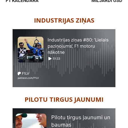
F1 KALENDĀRĀ
MILJARDI USD
-
INDUSTRIJAS ZIŅAS
PILOTU TIRGUS JAUNUMI