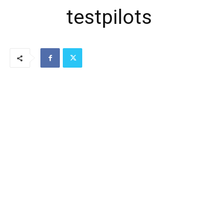
testpilots