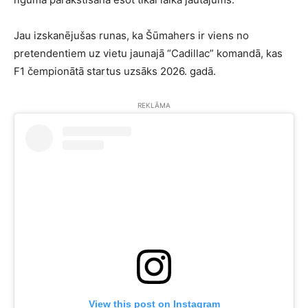
Jau izskanējušas runas, ka Šūmahers ir viens no
pretendentiem uz vietu jaunajā “Cadillac” komandā, kas
F1 čempionātā startus uzsāks 2026. gadā.
REKLĀMA
View this post on Instagram