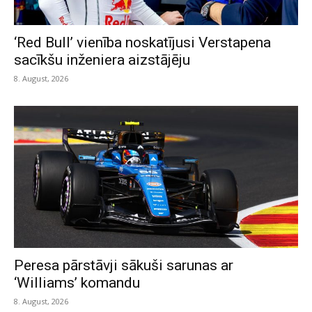
‘Red Bull’ vienība noskatījusi Verstapena
sacīkšu inženiera aizstājēju
8. August, 2026
Peresa pārstāvji sākuši sarunas ar
‘Williams’ komandu
8. August, 2026