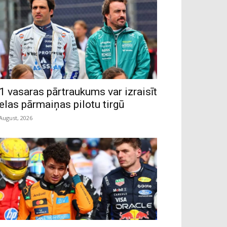
1 vasaras pārtraukums var izraisīt
ielas pārmaiņas pilotu tirgū
 August, 2026