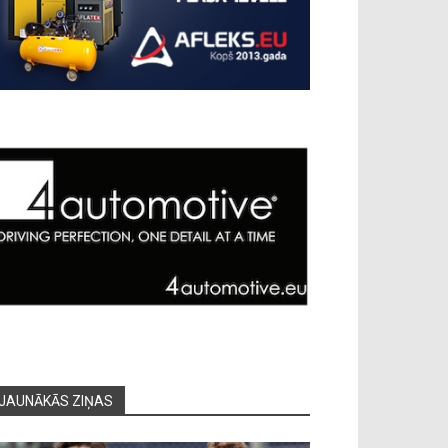
JAUNĀKĀS ZIŅAS