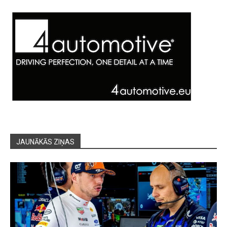
JAUNĀKĀS ZIŅAS