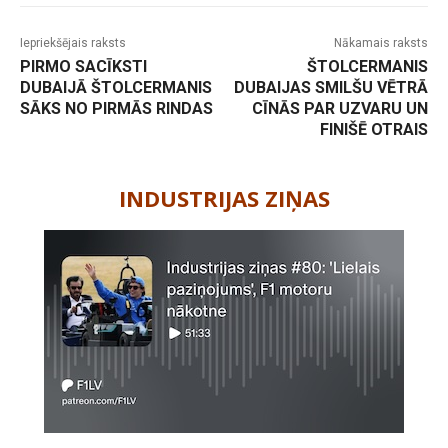
Iepriekšējais raksts
Nākamais raksts
PIRMO SACĪKSTI
ŠTOLCERMANIS
DUBAIJĀ ŠTOLCERMANIS
DUBAIJAS SMILŠU VĒTRĀ
SĀKS NO PIRMĀS RINDAS
CĪNĀS PAR UZVARU UN
FINIŠĒ OTRAIS
-
INDUSTRIJAS ZIŅAS