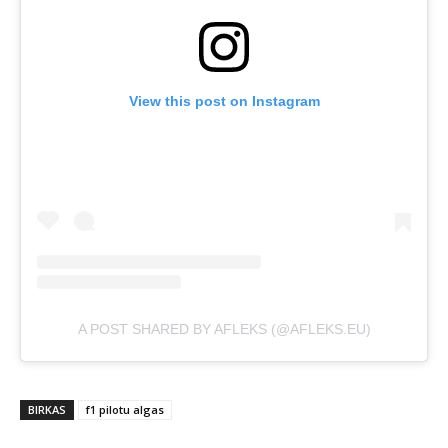
View this post on Instagram
A POST SHARED BY AFLEKS (@AFLEKS.EU)
BIRKAS
f1 pilotu algas