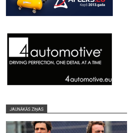
JAUNĀKĀS ZIŅAS