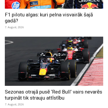
F1 pilotu algas: kuri pelna visvairāk šajā
gadā?
7. August, 2026
Sezonas otrajā pusē ‘Red Bull’ vairs nevarēs
turpināt tik strauju attīstību
7. August, 2026