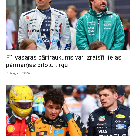
F1 vasaras pārtraukums var izraisīt lielas
pārmaiņas pilotu tirgū
7. August, 2026