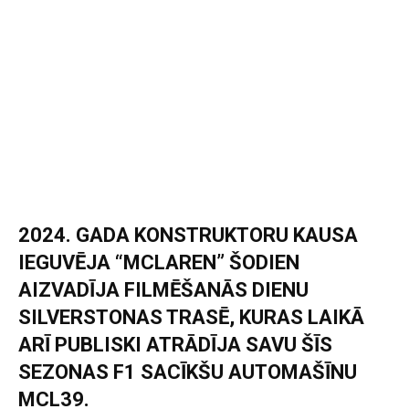
2024. GADA KONSTRUKTORU KAUSA
IEGUVĒJA “MCLAREN” ŠODIEN
AIZVADĪJA FILMĒŠANĀS DIENU
SILVERSTONAS TRASĒ, KURAS LAIKĀ
ARĪ PUBLISKI ATRĀDĪJA SAVU ŠĪS
SEZONAS F1 SACĪKŠU AUTOMAŠĪNU
MCL39.