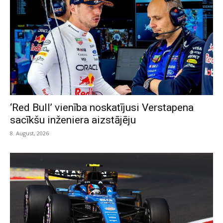
‘Red Bull’ vienība noskatījusi Verstapena
sacīkšu inženiera aizstājēju
8. August, 2026