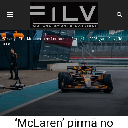
Sākums
F1
'McLaren' pirmā no komandām atrāda 2025. gada F1 sacīkšu
auto
‘McLaren’ pirmā no